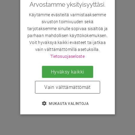
Arvostamme yksityisyyttäsi.
Käytämme evästeitä varmistaaksemme
sivuston toimivuuden sekä
tarjotaksemme sinulle sopivaa sisältöä ja
parhaan mahdollisen käyttökokemuksen.
Voit hyväksyä kaikki evästeet tai jatkaa
vain välttämättömillä asetuksilla.
Tietosuojaseloste
Hyväksy kaikki
Vain välttämättömät
MUKAUTA VALINTOJA