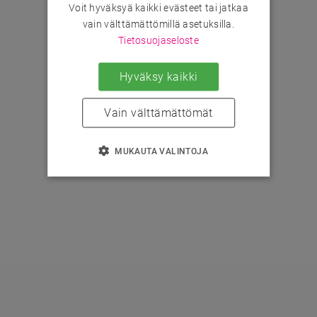
Voit hyväksyä kaikki evästeet tai jatkaa
vain välttämättömillä asetuksilla.
Tietosuojaseloste
Hyväksy kaikki
Vain välttämättömät
MUKAUTA VALINTOJA