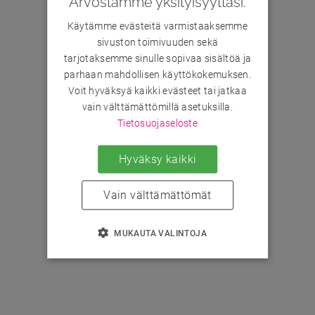
Arvostamme yksityisyyttäsi.
Käytämme evästeitä varmistaaksemme
sivuston toimivuuden sekä
tarjotaksemme sinulle sopivaa sisältöä ja
parhaan mahdollisen käyttökokemuksen.
Voit hyväksyä kaikki evästeet tai jatkaa
vain välttämättömillä asetuksilla.
Tietosuojaseloste
Hyväksy kaikki
Vain välttämättömät
MUKAUTA VALINTOJA