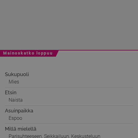
Mainoskatko loppuu
Sukupuoli
Mies
Etsin
Naista
Asuinpaikka
Espoo
Millä mielellä
Parisuhteeseen, Seikkailuun, Keskusteluun