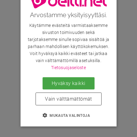
Arvostamme yksityisyyttäsi.
Käytämme evästeitä varmistaaksemme
sivuston toimivuuden sekä
tarjotaksemme sinulle sopivaa sisältöä ja
parhaan mahdollisen käyttökokemuksen.
Voit hyväksyä kaikki evästeet tai jatkaa
vain välttämättömillä asetuksilla.
Tietosuojaseloste
Hyväksy kaikki
Vain välttämättömät
MUKAUTA VALINTOJA