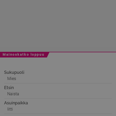
Mainoskatko loppuu
Sukupuoli
Mies
Etsin
Naista
Asuinpaikka
Iitti