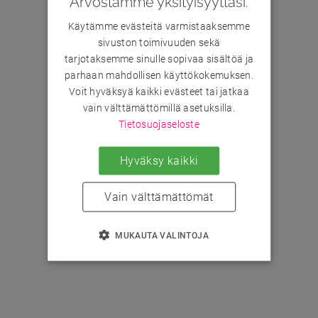
Arvostamme yksityisyyttäsi.
Käytämme evästeitä varmistaaksemme
sivuston toimivuuden sekä
tarjotaksemme sinulle sopivaa sisältöä ja
parhaan mahdollisen käyttökokemuksen.
Voit hyväksyä kaikki evästeet tai jatkaa
vain välttämättömillä asetuksilla.
Tietosuojaseloste
Hyväksy kaikki
Vain välttämättömät
MUKAUTA VALINTOJA