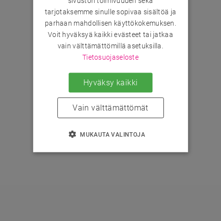
sivuston toimivuuden sekä
tarjotaksemme sinulle sopivaa sisältöä ja
parhaan mahdollisen käyttökokemuksen.
Voit hyväksyä kaikki evästeet tai jatkaa
vain välttämättömillä asetuksilla.
Tietosuojaseloste
Hyväksy kaikki
Vain välttämättömät
MUKAUTA VALINTOJA