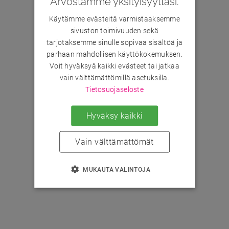
Arvostamme yksityisyyttäsi.
Käytämme evästeitä varmistaaksemme
sivuston toimivuuden sekä
tarjotaksemme sinulle sopivaa sisältöä ja
parhaan mahdollisen käyttökokemuksen.
Voit hyväksyä kaikki evästeet tai jatkaa
vain välttämättömillä asetuksilla.
Tietosuojaseloste
Hyväksy kaikki
Vain välttämättömät
MUKAUTA VALINTOJA