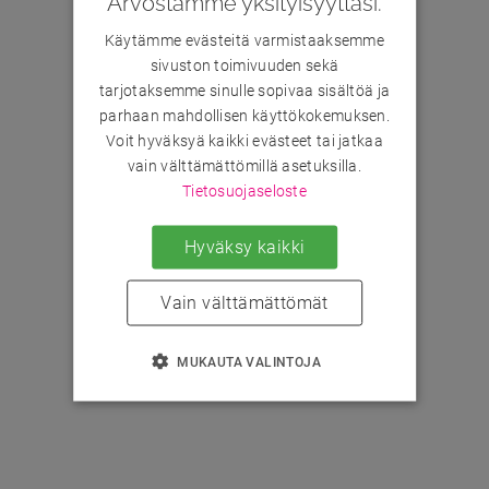
Arvostamme yksityisyyttäsi.
Käytämme evästeitä varmistaaksemme
sivuston toimivuuden sekä
tarjotaksemme sinulle sopivaa sisältöä ja
parhaan mahdollisen käyttökokemuksen.
Voit hyväksyä kaikki evästeet tai jatkaa
vain välttämättömillä asetuksilla.
Tietosuojaseloste
Hyväksy kaikki
Vain välttämättömät
MUKAUTA VALINTOJA