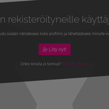
n rekisteröityneille käyttäj
udu sisään nähdäksesi koko profiilini ja lähettääksesi minulle vi
Liity nyt!
Onko sinulla jo tunnus?
Kirjaudu sisään