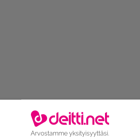
Arvostamme yksityisyyttäsi.