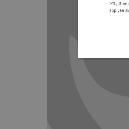
Käytämme 
sopivaa si
Previous