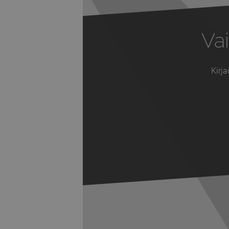
Vai
Kirja