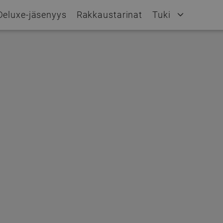
Deluxe-jäsenyys
Rakkaustarinat
Tuki