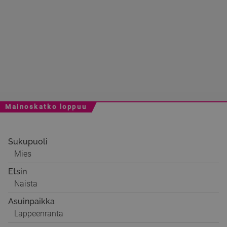
Mainoskatko loppuu
Sukupuoli
Mies
Etsin
Naista
Asuinpaikka
Lappeenranta