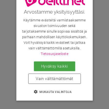
Arvostamme yksityisyyttäsi.
Käytämme evästeitä varmistaaksemme
sivuston toimivuuden sekä
tarjotaksemme sinulle sopivaa sisältöä ja
parhaan mahdollisen käyttökokemuksen.
Voit hyväksyä kaikki evästeet tai jatkaa
vain välttämättömillä asetuksilla.
Tietosuojaseloste
Hyväksy kaikki
Vain välttämättömät
MUKAUTA VALINTOJA