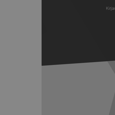
Kirja