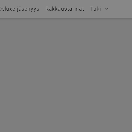
Deluxe-jäsenyys
Rakkaustarinat
Tuki