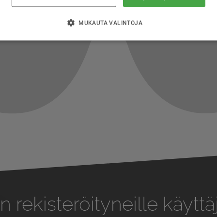
MUKAUTA VALINTOJA
n rekisteröityneille käyttäj