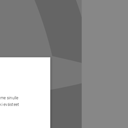
me sinulle
ki evästeet