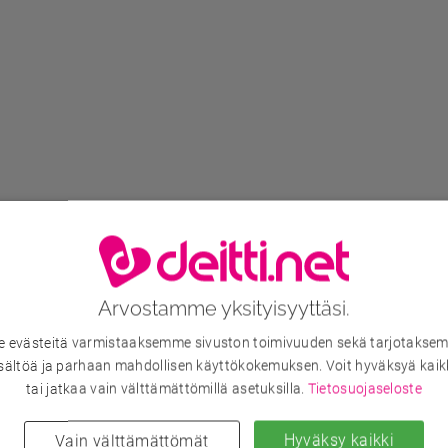
Arvostamme yksityisyyttäsi.
evästeitä varmistaaksemme sivuston toimivuuden sekä tarjotaksem
sältöä ja parhaan mahdollisen käyttökokemuksen. Voit hyväksyä kaik
tai jatkaa vain välttämättömillä asetuksilla.
Tietosuojaseloste
Hyväksy kaikki
Vain välttämättömät