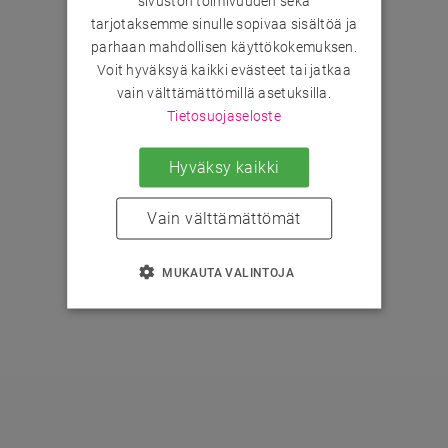
sivuston toimivuuden sekä
tarjotaksemme sinulle sopivaa sisältöä ja
parhaan mahdollisen käyttökokemuksen.
Voit hyväksyä kaikki evästeet tai jatkaa
vain välttämättömillä asetuksilla.
Tietosuojaseloste
Hyväksy kaikki
Vain välttämättömät
MUKAUTA VALINTOJA