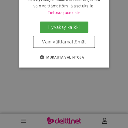
vain välttämättömillä asetuksilla.
Tietosuojaseloste
Hyväksy kaikki
Vain välttämättömät
MUKAUTA VALINTOJA
Valikko
Käyttäj