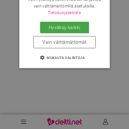
vain välttämättömillä asetuksilla.
Tietosuojaseloste
Hyväksy kaikki
Vain välttämättömät
MUKAUTA VALINTOJA
Valikko
Käyttäj