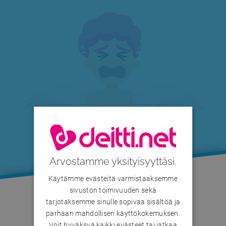
Arvostamme yksityisyyttäsi.
Käytämme evästeitä varmistaaksemme
sivuston toimivuuden sekä
tarjotaksemme sinulle sopivaa sisältöä ja
Käyttäjä on määrittänyt profiilinsa piilotetuksi.
parhaan mahdollisen käyttökokemuksen.
Voit hyväksyä kaikki evästeet tai jatkaa