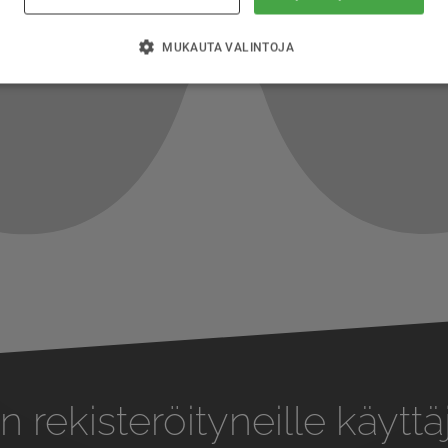
MUKAUTA VALINTOJA
n rekisteröityneille käyttäj