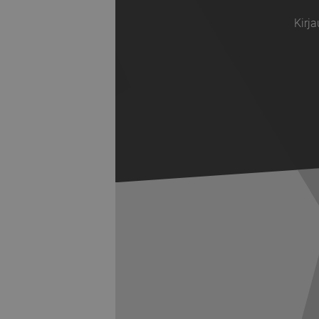
Kirja