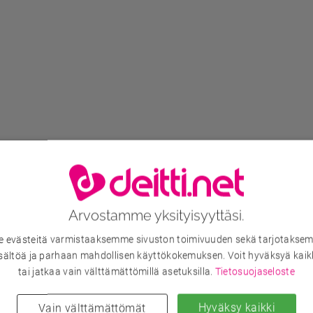
Arvostamme yksityisyyttäsi.
evästeitä varmistaaksemme sivuston toimivuuden sekä tarjotaksem
sältöä ja parhaan mahdollisen käyttökokemuksen. Voit hyväksyä kaik
tai jatkaa vain välttämättömillä asetuksilla.
Tietosuojaseloste
Hyväksy kaikki
Vain välttämättömät