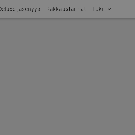
Deluxe-jäsenyys
Rakkaustarinat
Tuki