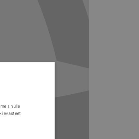
me sinulle
ki evästeet