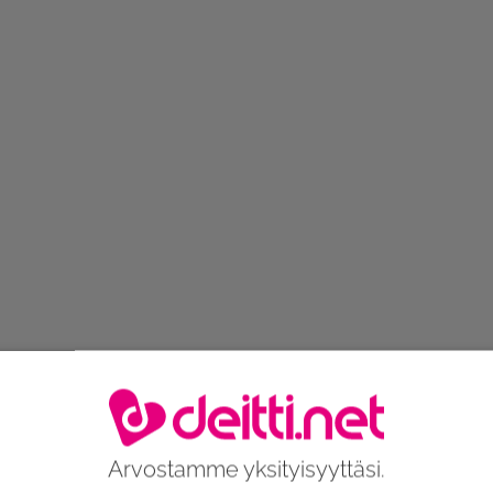
Arvostamme yksityisyyttäsi.