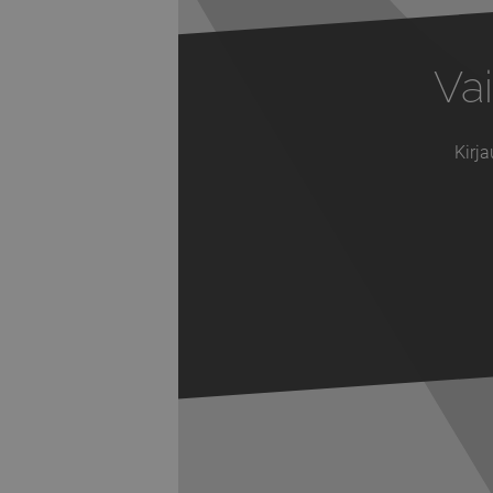
Vai
Kirja