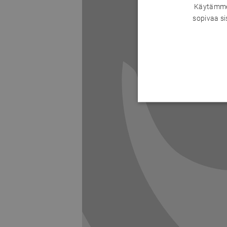
Käytämme 
sopivaa si
Previous