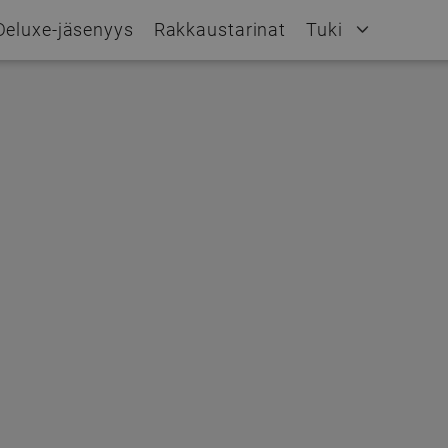
Deluxe-jäsenyys
Rakkaustarinat
Tuki