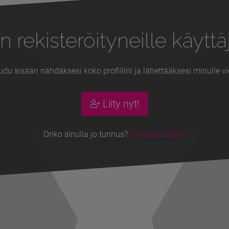
n rekisteröityneille käyttäj
udu sisään nähdäksesi koko profiilini ja lähettääksesi minulle vi
Liity nyt!
Onko sinulla jo tunnus?
Kirjaudu sisään