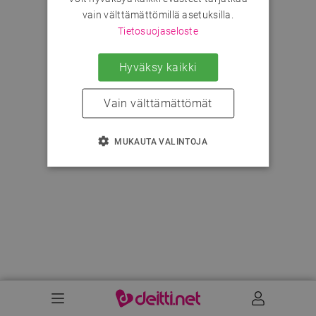
vain välttämättömillä asetuksilla.
Tietosuojaseloste
Hyväksy kaikki
Vain välttämättömät
MUKAUTA VALINTOJA
Valikko
Käyttäj