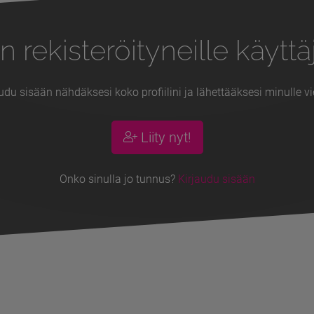
n rekisteröityneille käyttäj
udu sisään nähdäksesi koko profiilini ja lähettääksesi minulle vi
Liity nyt!
Onko sinulla jo tunnus?
Kirjaudu sisään