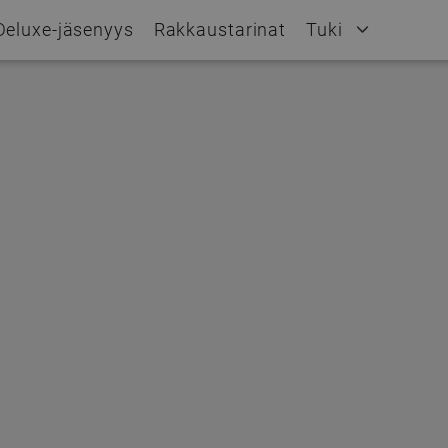
Deluxe-jäsenyys
Rakkaustarinat
Tuki