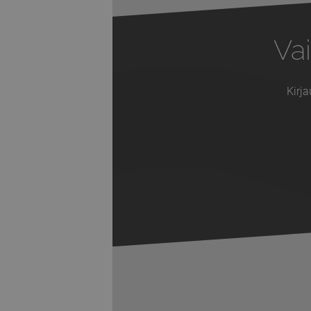
Vai
Kirja