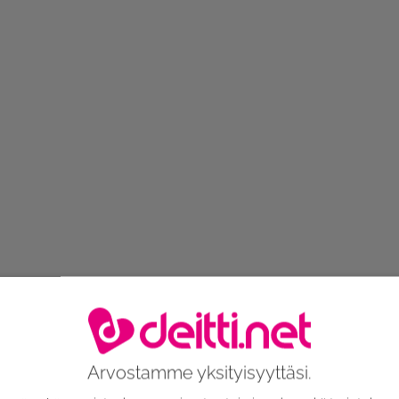
Arvostamme yksityisyyttäsi.