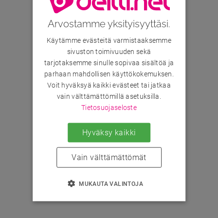
Arvostamme yksityisyyttäsi.
Käytämme evästeitä varmistaaksemme
sivuston toimivuuden sekä
tarjotaksemme sinulle sopivaa sisältöä ja
parhaan mahdollisen käyttökokemuksen.
Voit hyväksyä kaikki evästeet tai jatkaa
vain välttämättömillä asetuksilla.
Tietosuojaseloste
Hyväksy kaikki
Vain välttämättömät
MUKAUTA VALINTOJA