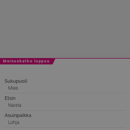
Mainoskatko loppuu
Sukupuoli
Mies
Etsin
Naista
Asuinpaikka
Lohja