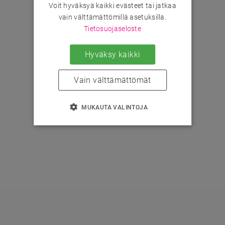
Voit hyväksyä kaikki evästeet tai jatkaa
vain välttämättömillä asetuksilla.
Tietosuojaseloste
Hyväksy kaikki
Vain välttämättömät
MUKAUTA VALINTOJA