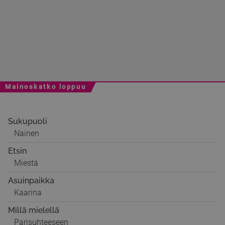
Mainoskatko loppuu
Sukupuoli
Nainen
Etsin
Miestä
Asuinpaikka
Kaarina
Millä mielellä
Parisuhteeseen