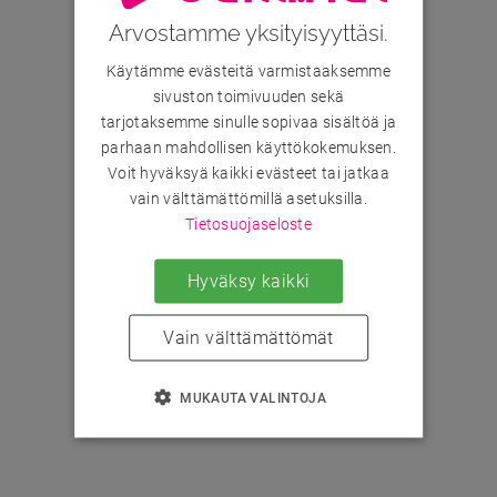
Arvostamme yksityisyyttäsi.
Käytämme evästeitä varmistaaksemme
sivuston toimivuuden sekä
tarjotaksemme sinulle sopivaa sisältöä ja
parhaan mahdollisen käyttökokemuksen.
Voit hyväksyä kaikki evästeet tai jatkaa
vain välttämättömillä asetuksilla.
Tietosuojaseloste
Hyväksy kaikki
Vain välttämättömät
MUKAUTA VALINTOJA