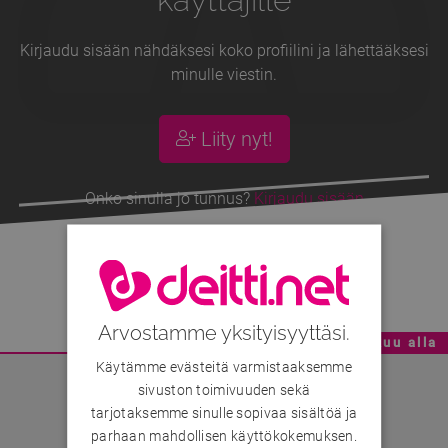
Kirjaudu sisään nähdäksesi koko profiilini ja lähettääksesi
minulle viestin.
Liity nyt!
Onko sinulla jo tunnus?
Kirjaudu sisään
Jupperi 79
, 47v
Arvostamme yksityisyyttäsi.
Mainoskatko - Sisältö jatkuu alla
Käytämme evästeitä varmistaaksemme
sivuston toimivuuden sekä
tarjotaksemme sinulle sopivaa sisältöä ja
parhaan mahdollisen käyttökokemuksen.