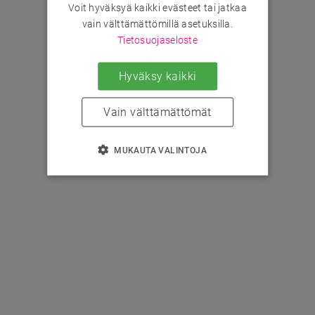
Voit hyväksyä kaikki evästeet tai jatkaa
vain välttämättömillä asetuksilla.
Tietosuojaseloste
Hyväksy kaikki
Vain välttämättömät
MUKAUTA VALINTOJA