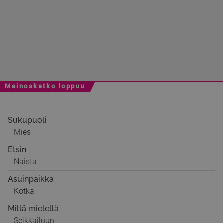
Mainoskatko loppuu
Sukupuoli
Mies
Etsin
Naista
Asuinpaikka
Kotka
Millä mielellä
Seikkailuun