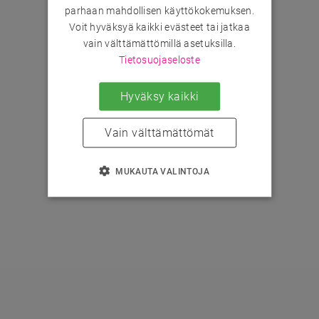
parhaan mahdollisen käyttökokemuksen.
Voit hyväksyä kaikki evästeet tai jatkaa
vain välttämättömillä asetuksilla.
Tietosuojaseloste
Hyväksy kaikki
Vain välttämättömät
MUKAUTA VALINTOJA