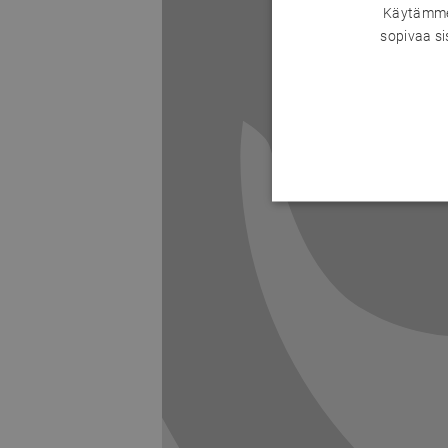
Käytämme 
sopivaa si
Previous