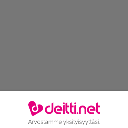
Arvostamme yksityisyyttäsi.