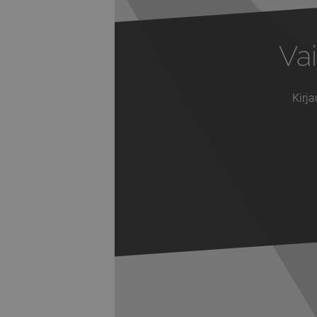
Vai
Kirja