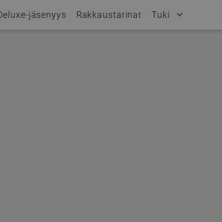
Deluxe-jäsenyys
Rakkaustarinat
Tuki