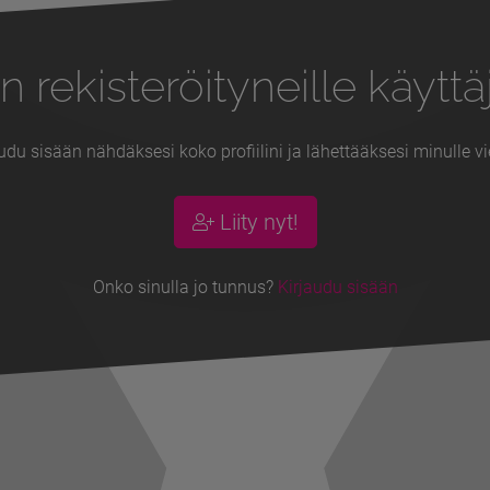
n rekisteröityneille käyttäj
udu sisään nähdäksesi koko profiilini ja lähettääksesi minulle vi
Liity nyt!
Onko sinulla jo tunnus?
Kirjaudu sisään