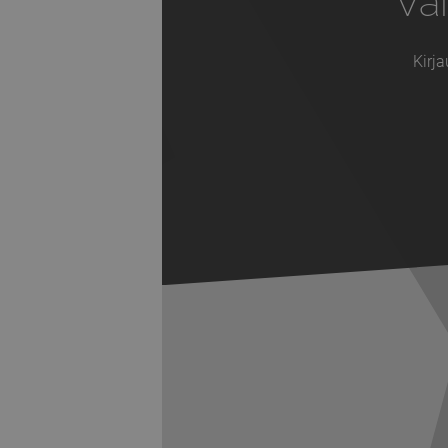
Vai
Kirja