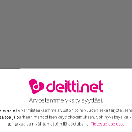
Arvostamme yksityisyyttäsi.
evästeitä varmistaaksemme sivuston toimivuuden sekä tarjotaksem
sältöä ja parhaan mahdollisen käyttökokemuksen. Voit hyväksyä kaik
tai jatkaa vain välttämättömillä asetuksilla.
Tietosuojaseloste