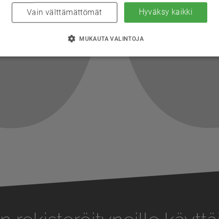
Hyväksy kaikki
Vain välttämättömät
MUKAUTA VALINTOJA