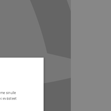
me sinulle
ki evästeet