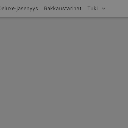
Deluxe-jäsenyys
Rakkaustarinat
Tuki