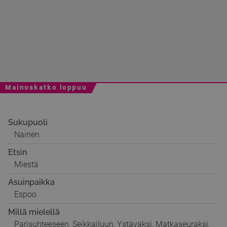
Mainoskatko loppuu
Sukupuoli
Nainen
Etsin
Miestä
Asuinpaikka
Espoo
Millä mielellä
Parisuhteeseen, Seikkailuun, Ystäväksi, Matkaseuraksi,