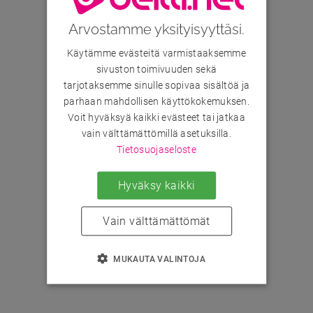
Arvostamme yksityisyyttäsi.
Käytämme evästeitä varmistaaksemme
sivuston toimivuuden sekä
tarjotaksemme sinulle sopivaa sisältöä ja
parhaan mahdollisen käyttökokemuksen.
Voit hyväksyä kaikki evästeet tai jatkaa
vain välttämättömillä asetuksilla.
Tietosuojaseloste
Hyväksy kaikki
Vain välttämättömät
MUKAUTA VALINTOJA