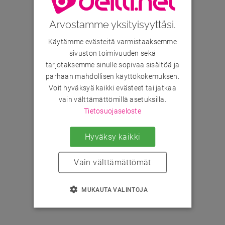
Arvostamme yksityisyyttäsi.
Käytämme evästeitä varmistaaksemme
sivuston toimivuuden sekä
tarjotaksemme sinulle sopivaa sisältöä ja
parhaan mahdollisen käyttökokemuksen.
Voit hyväksyä kaikki evästeet tai jatkaa
vain välttämättömillä asetuksilla.
Tietosuojaseloste
Hyväksy kaikki
Vain välttämättömät
MUKAUTA VALINTOJA