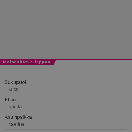
Mainoskatko loppuu
Sukupuoli
Mies
Etsin
Naista
Asuinpaikka
Kaarina