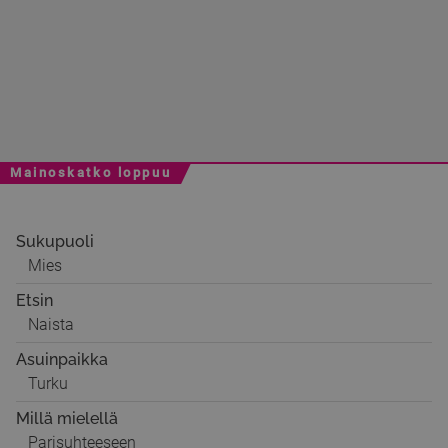
Mainoskatko loppuu
Sukupuoli
Mies
Etsin
Naista
Asuinpaikka
Turku
Millä mielellä
Parisuhteeseen