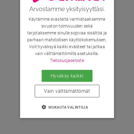
Arvostamme yksityisyyttäsi.
Käytämme evästeitä varmistaaksemme
sivuston toimivuuden sekä
tarjotaksemme sinulle sopivaa sisältöä ja
parhaan mahdollisen käyttökokemuksen.
Voit hyväksyä kaikki evästeet tai jatkaa
vain välttämättömillä asetuksilla.
Tietosuojaseloste
Hyväksy kaikki
Vain välttämättömät
MUKAUTA VALINTOJA