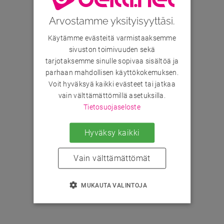
Arvostamme yksityisyyttäsi.
Käytämme evästeitä varmistaaksemme
sivuston toimivuuden sekä
tarjotaksemme sinulle sopivaa sisältöä ja
parhaan mahdollisen käyttökokemuksen.
Voit hyväksyä kaikki evästeet tai jatkaa
vain välttämättömillä asetuksilla.
Tietosuojaseloste
Hyväksy kaikki
Vain välttämättömät
MUKAUTA VALINTOJA