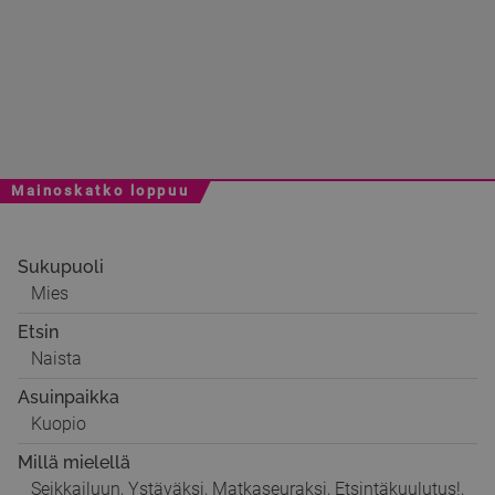
Mainoskatko loppuu
Sukupuoli
Mies
Etsin
Naista
Asuinpaikka
Kuopio
Millä mielellä
Seikkailuun, Ystäväksi, Matkaseuraksi, Etsintäkuulutus!,