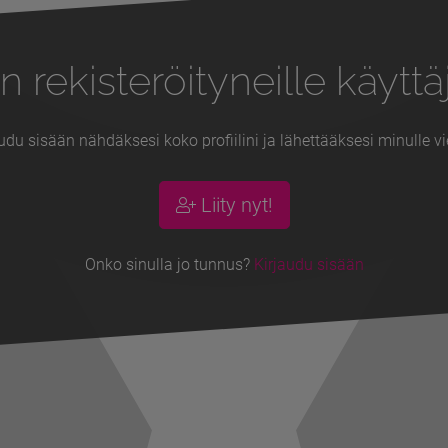
n rekisteröityneille käyttäj
udu sisään nähdäksesi koko profiilini ja lähettääksesi minulle vi
Liity nyt!
Onko sinulla jo tunnus?
Kirjaudu sisään