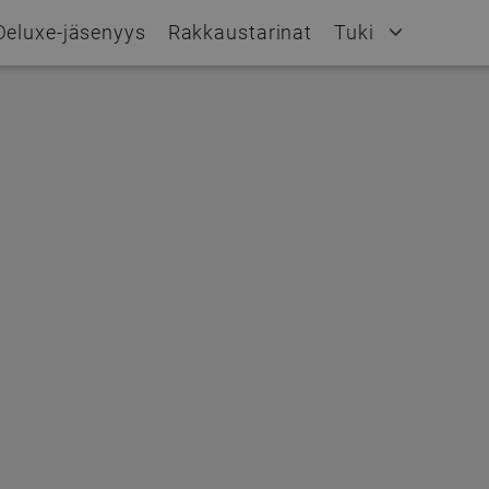
Deluxe-jäsenyys
Rakkaustarinat
Tuki