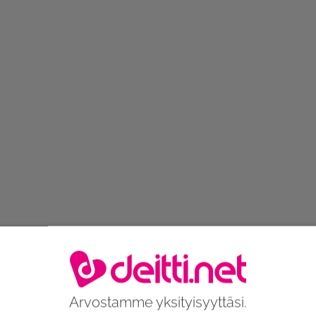
Arvostamme yksityisyyttäsi.