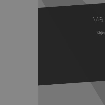
Vai
Kirja