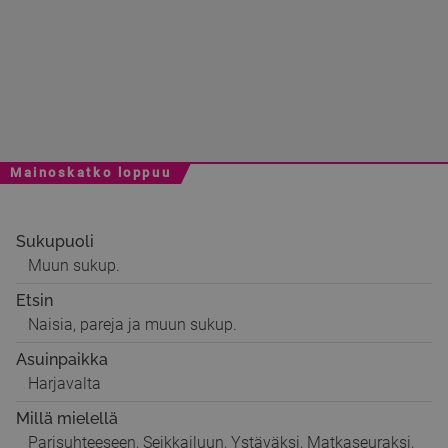
Mainoskatko loppuu
Sukupuoli
Muun sukup.
Etsin
Naisia, pareja ja muun sukup.
Asuinpaikka
Harjavalta
Millä mielellä
Parisuhteeseen, Seikkailuun, Ystäväksi, Matkaseuraksi,