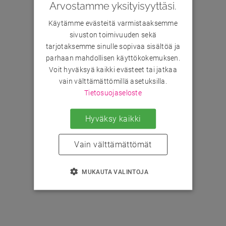
Arvostamme yksityisyyttäsi.
Käytämme evästeitä varmistaaksemme
sivuston toimivuuden sekä
tarjotaksemme sinulle sopivaa sisältöä ja
parhaan mahdollisen käyttökokemuksen.
Voit hyväksyä kaikki evästeet tai jatkaa
vain välttämättömillä asetuksilla.
Tietosuojaseloste
Hyväksy kaikki
Vain välttämättömät
MUKAUTA VALINTOJA