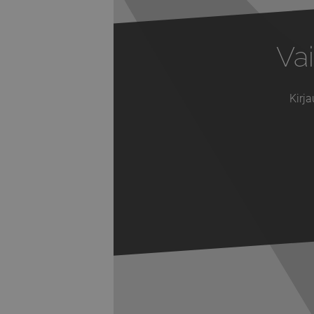
Vai
Kirja