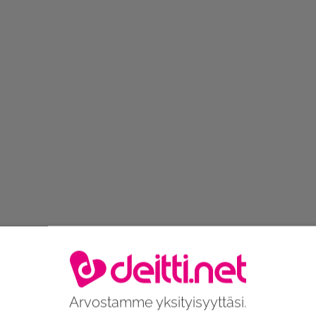
Arvostamme yksityisyyttäsi.