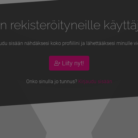
n rekisteröityneille käyttäj
udu sisään nähdäksesi koko profiilini ja lähettääksesi minulle vi
Liity nyt!
Onko sinulla jo tunnus?
Kirjaudu sisään