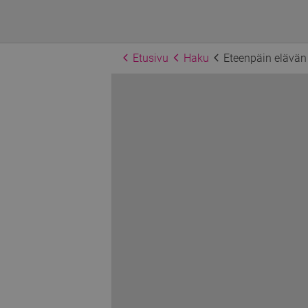
Etusivu
Haku
Eteenpäin elävän 