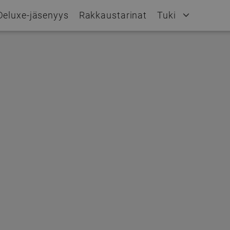
Deluxe-jäsenyys
Rakkaustarinat
Tuki