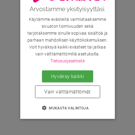
Arvostamme yksityisyyttäsi.
Käytämme evästeitä varmistaaksemme
sivuston toimivuuden sekä
tarjotaksemme sinulle sopivaa sisältöä ja
parhaan mahdollisen käyttökokemuksen.
Voit hyväksyä kaikki evästeet tai jatkaa
vain välttämättömillä asetuksilla.
Tietosuojaseloste
Hyväksy kaikki
Vain välttämättömät
MUKAUTA VALINTOJA