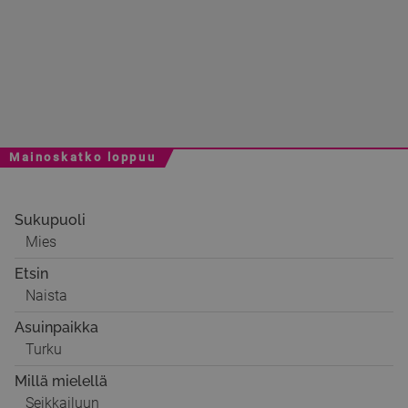
Mainoskatko loppuu
Sukupuoli
Mies
Etsin
Naista
Asuinpaikka
Turku
Millä mielellä
Seikkailuun