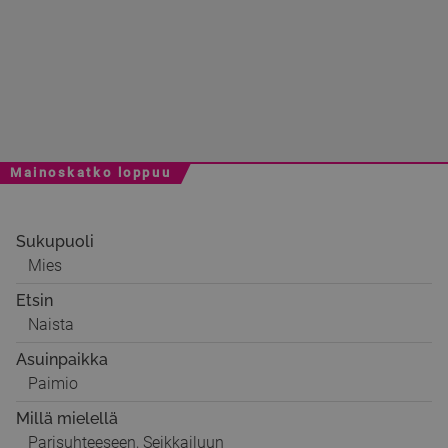
Mainoskatko loppuu
Sukupuoli
Mies
Etsin
Naista
Asuinpaikka
Paimio
Millä mielellä
Parisuhteeseen, Seikkailuun