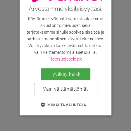
Arvostamme yksityisyyttäsi.
Käytämme evästeitä varmistaaksemme
sivuston toimivuuden sekä
tarjotaksemme sinulle sopivaa sisältöä ja
parhaan mahdollisen käyttökokemuksen.
Voit hyväksyä kaikki evästeet tai jatkaa
vain välttämättömillä asetuksilla.
Tietosuojaseloste
Hyväksy kaikki
Vain välttämättömät
MUKAUTA VALINTOJA