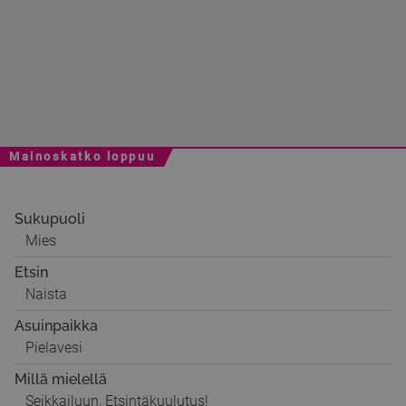
Mainoskatko loppuu
Sukupuoli
Mies
Etsin
Naista
Asuinpaikka
Pielavesi
Millä mielellä
Seikkailuun, Etsintäkuulutus!