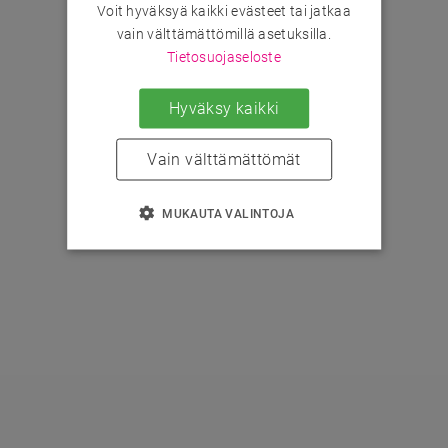
Voit hyväksyä kaikki evästeet tai jatkaa
vain välttämättömillä asetuksilla.
Tietosuojaseloste
Hyväksy kaikki
Vain välttämättömät
MUKAUTA VALINTOJA