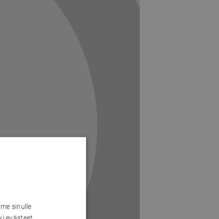
me sinulle
ki evästeet