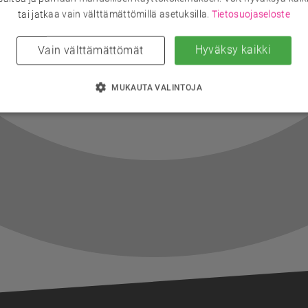
tai jatkaa vain välttämättömillä asetuksilla.
Tietosuojaseloste
Hyväksy kaikki
Vain välttämättömät
MUKAUTA VALINTOJA