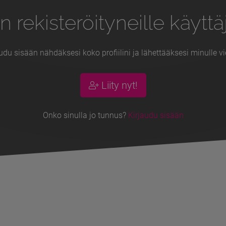
n rekisteröityneille käyttäj
udu sisään nähdäksesi koko profiilini ja lähettääksesi minulle vi
Liity nyt!
Onko sinulla jo tunnus?
Kirjaudu sisään