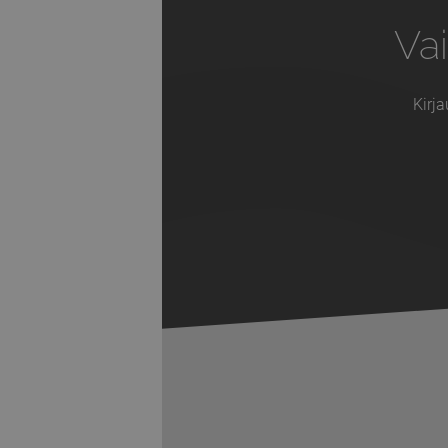
Vai
Kirja