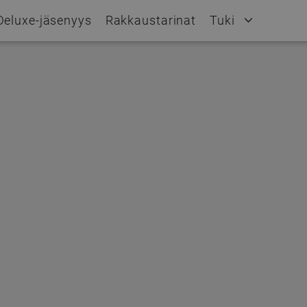
Deluxe-jäsenyys
Rakkaustarinat
Tuki