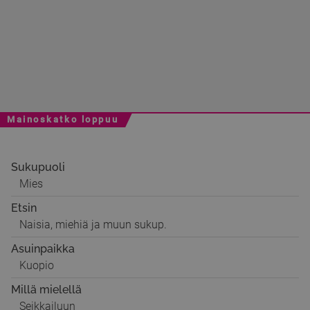
Mainoskatko loppuu
Sukupuoli
Mies
Etsin
Naisia, miehiä ja muun sukup.
Asuinpaikka
Kuopio
Millä mielellä
Seikkailuun