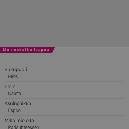
Mainoskatko loppuu
Sukupuoli
Mies
Etsin
Naista
Asuinpaikka
Espoo
Millä mielellä
Parisuhteeseen