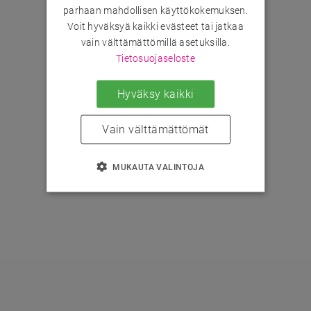
parhaan mahdollisen käyttökokemuksen.
Voit hyväksyä kaikki evästeet tai jatkaa
vain välttämättömillä asetuksilla.
Tietosuojaseloste
Hyväksy kaikki
Vain välttämättömät
MUKAUTA VALINTOJA