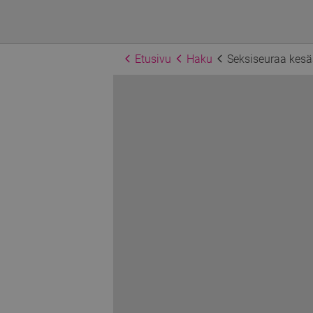
Etusivu
Haku
Seksiseuraa kesä