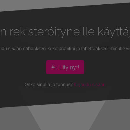
n rekisteröityneille käyttäj
udu sisään nähdäksesi koko profiilini ja lähettääksesi minulle vi
Liity nyt!
Onko sinulla jo tunnus?
Kirjaudu sisään