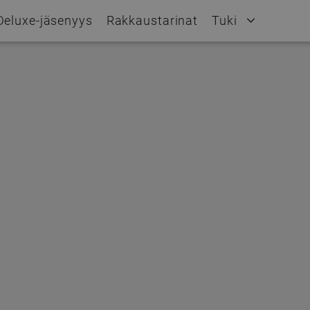
Deluxe-jäsenyys
Rakkaustarinat
Tuki