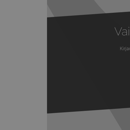
Vai
Kirja