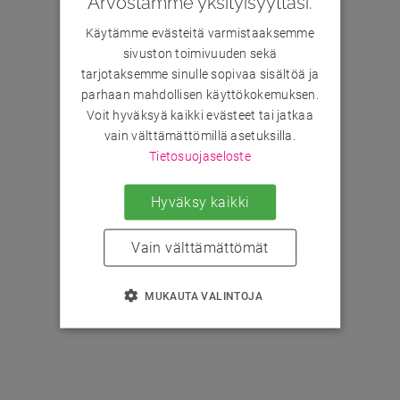
Arvostamme yksityisyyttäsi.
Käytämme evästeitä varmistaaksemme
sivuston toimivuuden sekä
tarjotaksemme sinulle sopivaa sisältöä ja
parhaan mahdollisen käyttökokemuksen.
Voit hyväksyä kaikki evästeet tai jatkaa
vain välttämättömillä asetuksilla.
Tietosuojaseloste
Hyväksy kaikki
Vain välttämättömät
MUKAUTA VALINTOJA