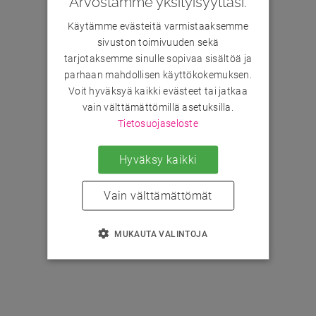
Arvostamme yksityisyyttäsi.
Käytämme evästeitä varmistaaksemme
sivuston toimivuuden sekä
tarjotaksemme sinulle sopivaa sisältöä ja
parhaan mahdollisen käyttökokemuksen.
Voit hyväksyä kaikki evästeet tai jatkaa
vain välttämättömillä asetuksilla.
Tietosuojaseloste
Hyväksy kaikki
Vain välttämättömät
MUKAUTA VALINTOJA