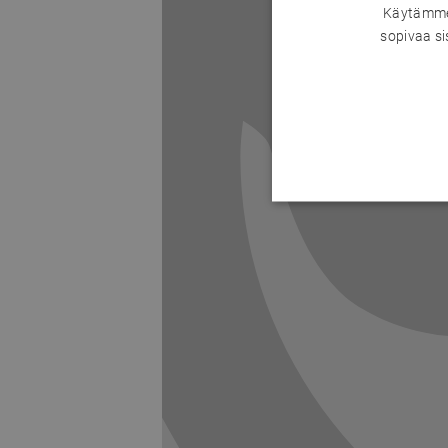
Käytämme 
sopivaa si
Previous