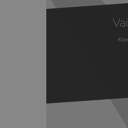
Vai
Kirja