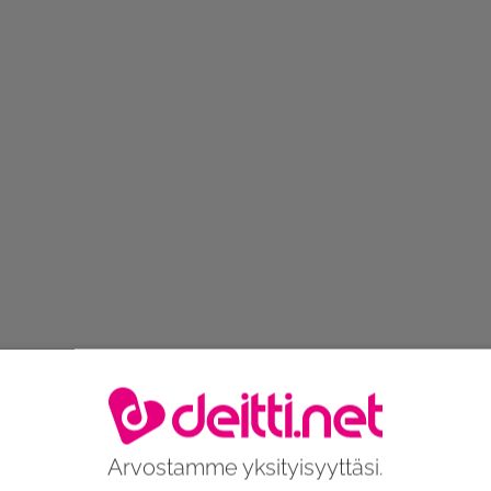
Arvostamme yksityisyyttäsi.