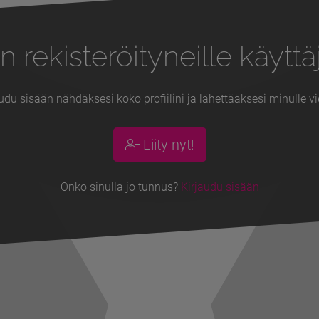
n rekisteröityneille käyttäj
udu sisään nähdäksesi koko profiilini ja lähettääksesi minulle vi
Liity nyt!
Onko sinulla jo tunnus?
Kirjaudu sisään