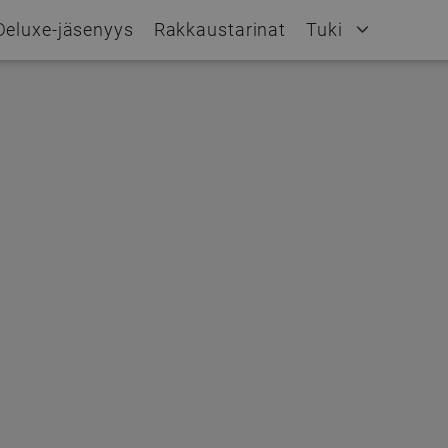
Deluxe-jäsenyys
Rakkaustarinat
Tuki