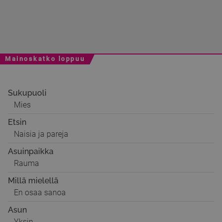
Mainoskatko loppuu
Sukupuoli
Mies
Etsin
Naisia ja pareja
Asuinpaikka
Rauma
Millä mielellä
En osaa sanoa
Asun
Yksin