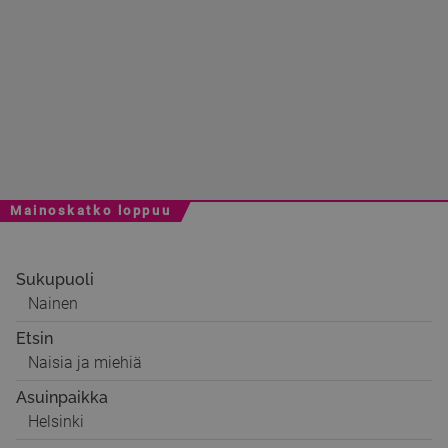
Mainoskatko loppuu
Sukupuoli
Nainen
Etsin
Naisia ja miehiä
Asuinpaikka
Helsinki