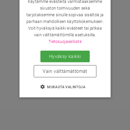
Käytämme evästeitä varmistaaksemme
sivuston toimivuuden sekä
tarjotaksemme sinulle sopivaa sisältöä ja
parhaan mahdollisen käyttökokemuksen.
Voit hyväksyä kaikki evästeet tai jatkaa
vain välttämättömillä asetuksilla.
Tietosuojaseloste
Hyväksy kaikki
Vain välttämättömät
MUKAUTA VALINTOJA