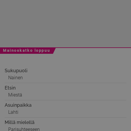
Mainoskatko loppuu
Sukupuoli
Nainen
Etsin
Miestä
Asuinpaikka
Lahti
Millä mielellä
Parisuhteeseen