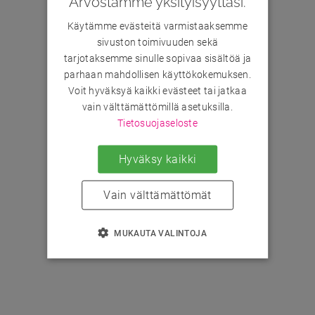
Arvostamme yksityisyyttäsi.
Käytämme evästeitä varmistaaksemme
sivuston toimivuuden sekä
tarjotaksemme sinulle sopivaa sisältöä ja
parhaan mahdollisen käyttökokemuksen.
Voit hyväksyä kaikki evästeet tai jatkaa
vain välttämättömillä asetuksilla.
Tietosuojaseloste
Hyväksy kaikki
Vain välttämättömät
MUKAUTA VALINTOJA