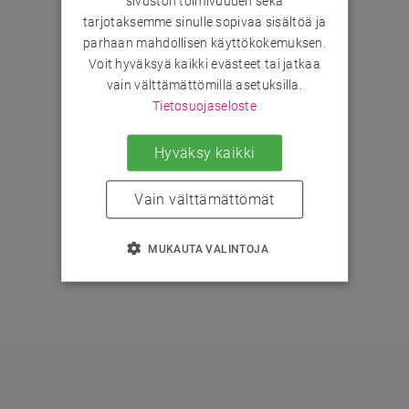
sivuston toimivuuden sekä
tarjotaksemme sinulle sopivaa sisältöä ja
parhaan mahdollisen käyttökokemuksen.
Voit hyväksyä kaikki evästeet tai jatkaa
vain välttämättömillä asetuksilla.
Tietosuojaseloste
Hyväksy kaikki
Vain välttämättömät
MUKAUTA VALINTOJA